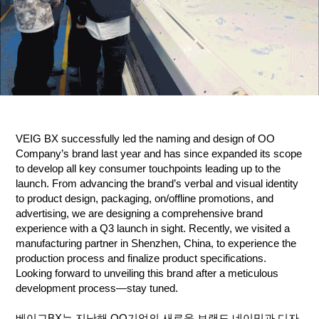
VEIG BX successfully led the naming and design of OO
Company’s brand last year and has since expanded its scope
to develop all key consumer touchpoints leading up to the
launch. From advancing the brand’s verbal and visual identity
to product design, packaging, on/offline promotions, and
advertising, we are designing a comprehensive brand
experience with a Q3 launch in sight. Recently, we visited a
manufacturing partner in Shenzhen, China, to experience the
production process and finalize product specifications.
Looking forward to unveiling this brand after a meticulous
development process—stay tuned.
베이그BX는 지난해 OO기업의 새로운 브랜드 네이밍과 디자