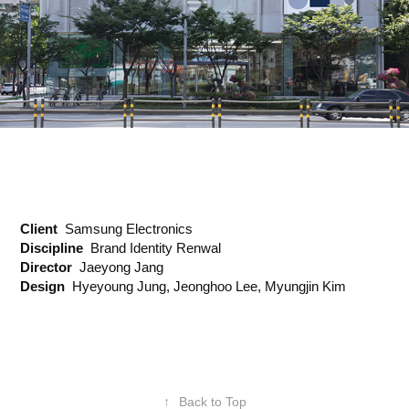
Client
Samsung Electronics
Discipline
Brand Identity Renwal
Director
Jaeyong Jang
Design
Hyeyoung Jung, Jeonghoo Lee, Myungjin Kim
↑
Back to Top