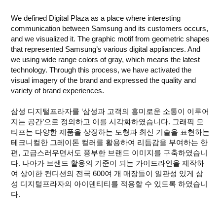
We defined Digital Plaza as a place where interesting
communication between Samsung and its customers occurs,
and we visualized it. The graphic motif from geometric shapes
that represented Samsung’s various digital appliances. And
we using wide range colors of gray, which means the latest
technology. Through this process, we have activated the
visual imagery of the brand and expressed the quality and
variety of brand experiences.
삼성 디지털프라자를 ‘삼성과 고객의 흥미로운 소통이 이루어
지는 공간’으로 정의하고 이를 시각화하였습니다. 그래픽 모
티프는 다양한 제품을 상징하는 도형과 최신 기술을 표현하는
테크니컬한 그레이톤 컬러를 활용하여 리듬감을 부여하는 한
편, 고급스러우면서도 풍부한 브랜드 이미지를 구축하였습니
다. 나아가 브랜드 활용의 기준이 되는 가이드라인을 제작하
여 상이한 컨디션의 전국 600여 개 매장들이 일관성 있게 삼
성 디지털프라자의 아이덴티티를 적용할 수 있도록 하였습니
다.