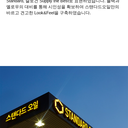
Standard, 슬로건 Supply the Best로 표현하였습니다. 블랙과
옐로우의 대비를 통해 시인성을 확보하여 스탠다드오일만의
바르고 견고한 Look&Feel을 구축하였습니다.